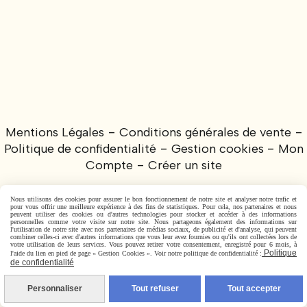
Mentions Légales
Conditions générales de vente
Politique de confidentialité
Gestion cookies
Mon
Compte
Créer un site
Nous utilisons des cookies pour assurer le bon fonctionnement de notre site et analyser notre trafic et
pour vous offrir une meilleure expérience à des fins de statistiques. Pour cela, nos partenaires et nous
peuvent utiliser des cookies ou d'autres technologies pour stocker et accéder à des informations
personnelles comme votre visite sur notre site. Nous partageons également des informations sur
l'utilisation de notre site avec nos partenaires de médias sociaux, de publicité et d'analyse, qui peuvent
combiner celles-ci avec d'autres informations que vous leur avez fournies ou qu'ils ont collectées lors de
votre utilisation de leurs services. Vous pouvez retirer votre consentement, enregistré pour 6 mois, à
Politique
l'aide du lien en pied de page « Gestion Cookies ». Voir notre politique de confidentialité :
de confidentialité
Personnaliser
Tout refuser
Tout accepter