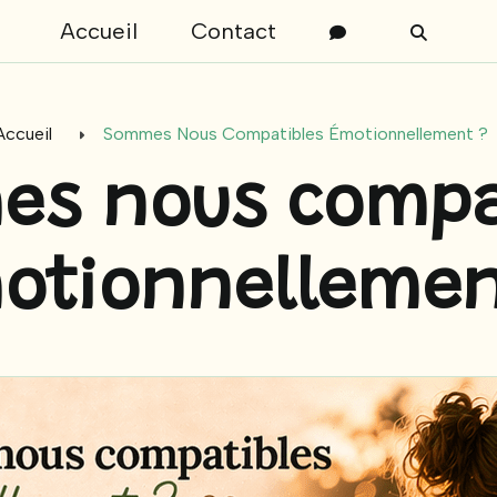
Accueil
Contact
Accueil
Sommes Nous Compatibles Émotionnellement ?
s nous compa
otionnellemen