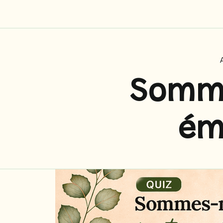
Panneau de gestion des cookies
Somme
ém