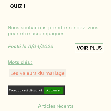
QUIZ !
Nous souhaitons prendre rendez-vous
pour être accompagnés.
Posté le 11/04/2026
VOIR PLUS
Mots clés :
Les valeurs du mariage
Autoriser
Facebook est désactivé.
Articles récents