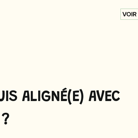
VOIR
UIS ALIGNÉ(E) AVEC
 ?