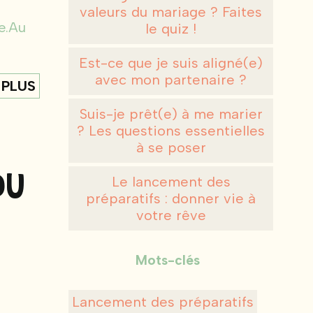
valeurs du mariage ? Faites
le.Au
le quiz !
Est-ce que je suis aligné(e)
avec mon partenaire ?
 PLUS
Suis-je prêt(e) à me marier
? Les questions essentielles
à se poser
DU
Le lancement des
préparatifs : donner vie à
votre rêve
Mots-clés
Lancement des préparatifs