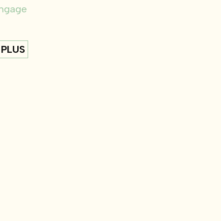
engage
 PLUS