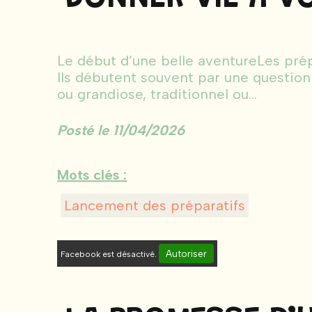
Le début d’une belle aventureLes prép
Ils débutent souvent par une question
ou grandiose, traditionnel ou...
Posté le 11/04/2026
Mots clés :
Lancement des préparatifs
Autoriser
Facebook est désactivé.