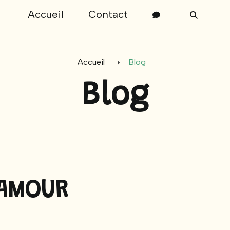
Accueil
Contact
Accueil
Blog
Blog
'AMOUR