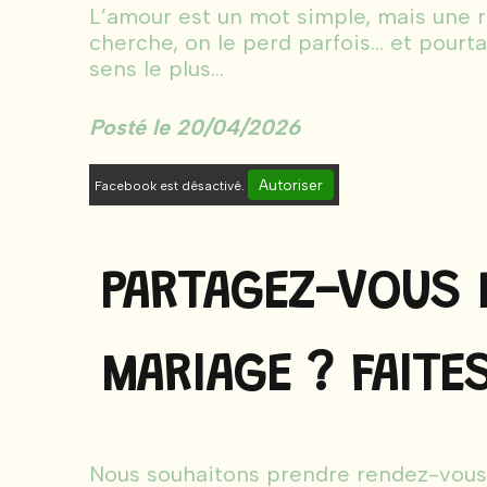
L’amour est un mot simple, mais une r
cherche, on le perd parfois… et pourtant
sens le plus...
Posté le 20/04/2026
Autoriser
Facebook est désactivé.
PARTAGEZ-VOUS 
MARIAGE ? FAITES
Nous souhaitons prendre rendez-vous