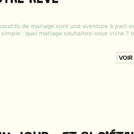
aratifs de mariage sont une aventure à part en
 simple : quel mariage souhaitez-vous vivre ? 
VOIR