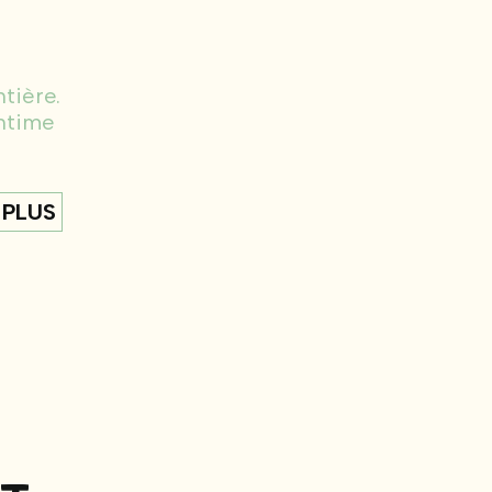
tière.
Intime
 PLUS