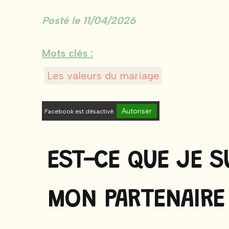
Posté le 11/04/2026
Mots clés :
Les valeurs du mariage
Autoriser
Facebook est désactivé.
EST-CE QUE JE S
MON PARTENAIRE